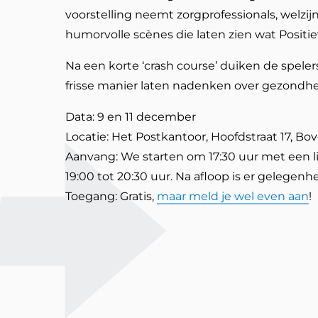
voorstelling neemt zorgprofessionals, welz
humorvolle scènes die laten zien wat Posit
Na een korte ‘crash course’ duiken de spelers
frisse manier laten nadenken over gezondhei
Data: 9 en 11 december
Locatie: Het Postkantoor, Hoofdstraat 17, Bo
Aanvang: We starten om 17:30 uur met een li
19:00 tot 20:30 uur. Na afloop is er gelegen
Toegang: Gratis,
maar meld je wel even aan
!