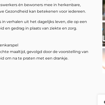
ijnswerkers én bewoners mee in herkenbare,
ieve Gezondheid kan betekenen voor iedereen.
 in verhalen uit het dagelijks leven, die op een
d en gedrag in plaats van ziekte en zorg.
venkarspel
chte maaltijd, gevolgd door de voorstelling van
heid om na te praten met een drankje.