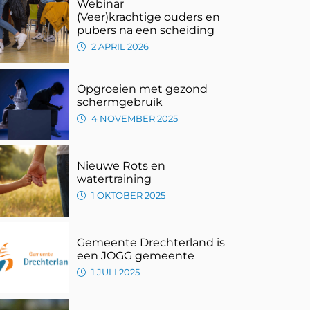
Webinar
(Veer)krachtige ouders en
pubers na een scheiding
2 APRIL 2026
Opgroeien met gezond
schermgebruik
4 NOVEMBER 2025
Nieuwe Rots en
watertraining
1 OKTOBER 2025
Gemeente Drechterland is
een JOGG gemeente
1 JULI 2025