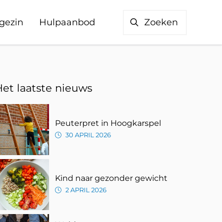
gezin
Hulpaanbod
Zoeken
Het laatste nieuws
Peuterpret in Hoogkarspel
30 APRIL 2026
n
WhatsApp
via Mail
Kind naar gezonder gewicht
2 APRIL 2026