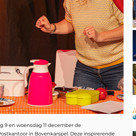
ag 9 en woensdag 11 december de
Postkantoor in Bovenkarspel
.
Deze inspirerende