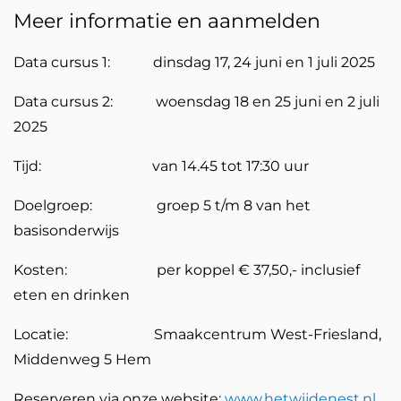
Meer informatie en aanmelden
Data cursus 1: dinsdag 17, 24 juni en 1 juli 2025
Data cursus 2: woensdag 18 en 25 juni en 2 juli
2025
Tijd: van 14.45 tot 17:30 uur
Doelgroep: groep 5 t/m 8 van het
basisonderwijs
Kosten: per koppel € 37,50,- inclusief
eten en drinken
Locatie: Smaakcentrum West-Friesland,
Middenweg 5 Hem
Reserveren via onze website:
www.hetwijdenest.nl