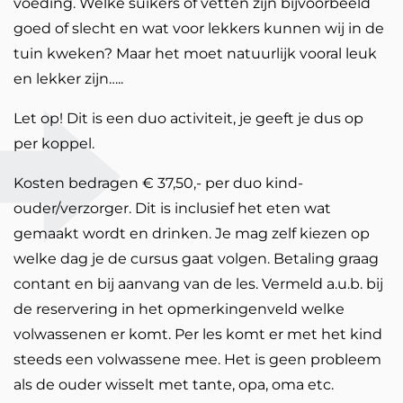
voeding. Welke suikers of vetten zijn bijvoorbeeld
goed of slecht en wat voor lekkers kunnen wij in de
tuin kweken? Maar het moet natuurlijk vooral leuk
en lekker zijn…..
Let op! Dit is een duo activiteit, je geeft je dus op
per koppel.
Kosten bedragen € 37,50,- per duo kind-
ouder/verzorger. Dit is inclusief het eten wat
gemaakt wordt en drinken. Je mag zelf kiezen op
welke dag je de cursus gaat volgen. Betaling graag
contant en bij aanvang van de les. Vermeld a.u.b. bij
de reservering in het opmerkingenveld welke
volwassenen er komt. Per les komt er met het kind
steeds een volwassene mee. Het is geen probleem
als de ouder wisselt met tante, opa, oma etc.